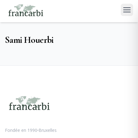
Sami Houerbi
Fondée en 1990
Bruxelles