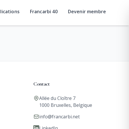
lications
Francarbi 40
Devenir membre
Contact
Allée du Cloître 7
1000 Bruxelles, Belgique
info@francarbi.net
LinkedIn