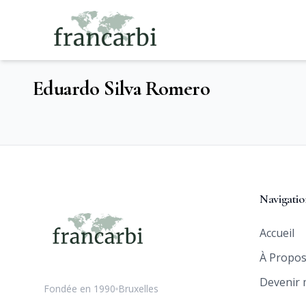
Eduardo Silva Romero
Navigatio
Accueil
À Propo
Devenir
Fondée en 1990
Bruxelles