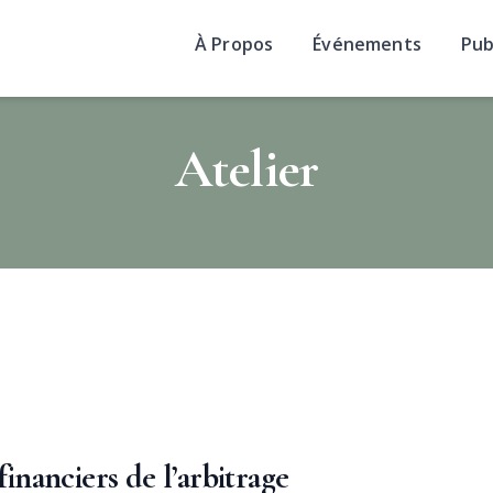
À Propos
Événements
Pub
Atelier
financiers de l’arbitrage