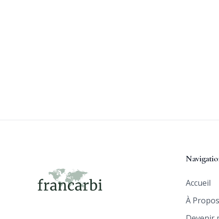
Navigatio
Accueil
À Propo
Devenir