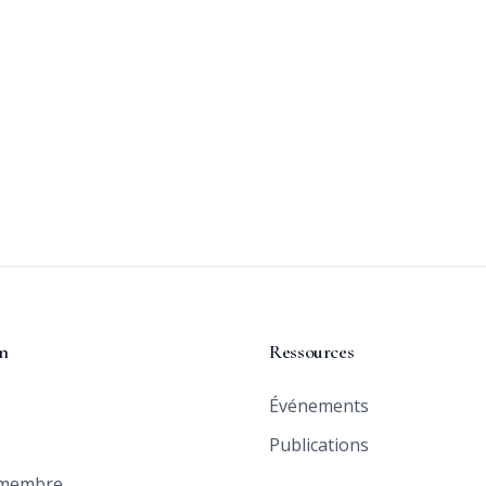
n
Ressources
Événements
s
Publications
 membre